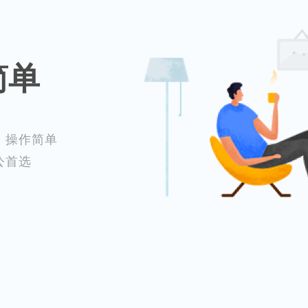
简单
，操作简单
公首选