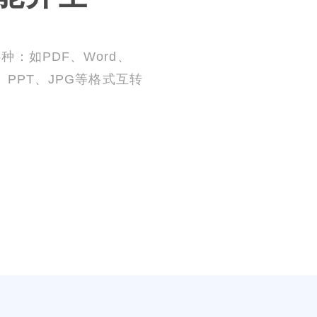
5种：如PDF、Word、
l、PPT、JPG等格式互转