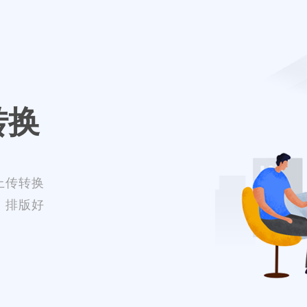
转换
上传转换
，排版好