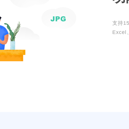
支持1
Exce