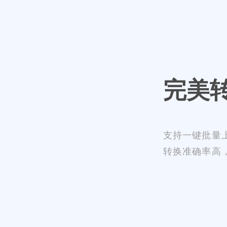
完美
支持一键批量
转换准确率高