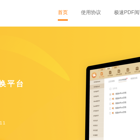
首页
使用协议
极速PDF
转换平台
11