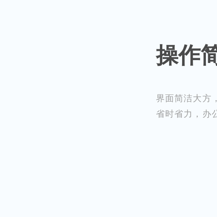
操作
界面简洁大方
省时省力，办